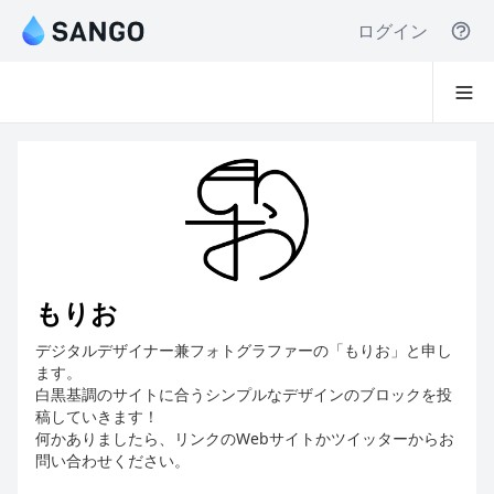
ログイン
もりお
デジタルデザイナー兼フォトグラファーの「もりお」と申し
ます。
白黒基調のサイトに合うシンプルなデザインのブロックを投
稿していきます！
何かありましたら、リンクのWebサイトかツイッターからお
問い合わせください。