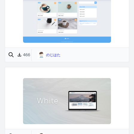
466
のじはた