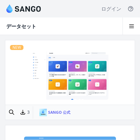
ログイン
データセット
NEW
3
SANGO 公式