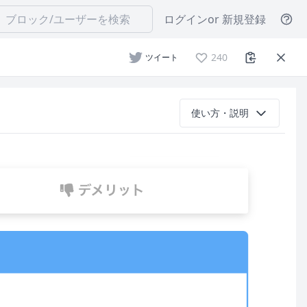
ログイン
or 新規登録
240
ツイート
使い方・説明