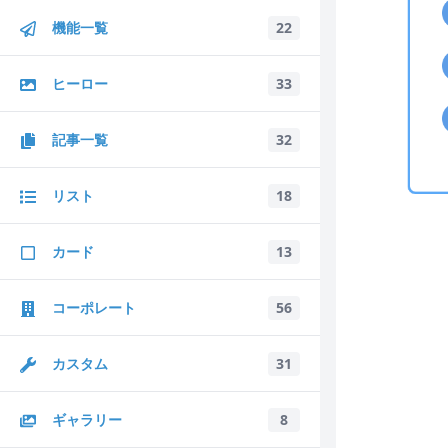
機能一覧
22
ヒーロー
33
記事一覧
32
リスト
18
カード
13
コーポレート
56
カスタム
31
ギャラリー
8