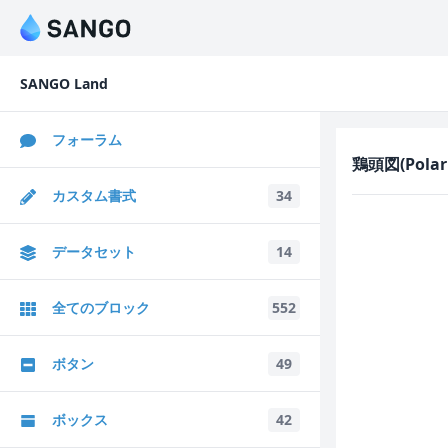
SANGO Land
フォーラム
鶏頭図(Pola
カスタム書式
34
データセット
14
全てのブロック
552
ボタン
49
ボックス
42