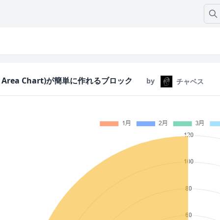
r Area Chart)が簡単に作れるブロック
by
チャベス