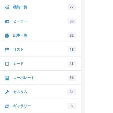
機能一覧
22
ヒーロー
33
記事一覧
32
リスト
18
カード
13
コーポレート
56
カスタム
31
ギャラリー
8