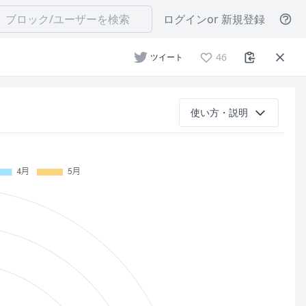
ログイン
or 新規登録
46
ツイート
使い方・説明