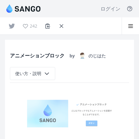
ログイン
242
アニメーションブロック
by
のじはた
使い方・説明