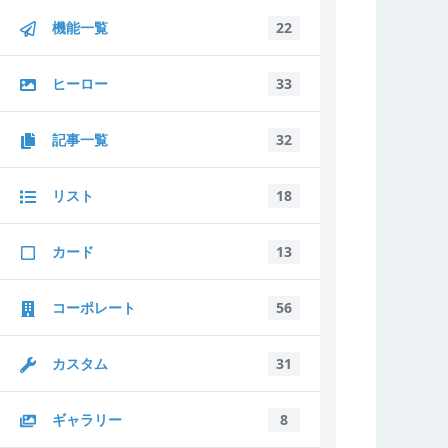
機能一覧
22
ヒーロー
33
記事一覧
32
リスト
18
カード
13
コーポレート
56
カスタム
31
ギャラリー
8