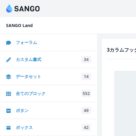
SANGO Land
フォーラム
3カラムフッ
カスタム書式
34
データセット
14
全てのブロック
552
ボタン
49
ボックス
42