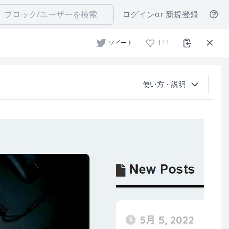
ログイン
or 新規登録
111
ツイート
使い方・説明